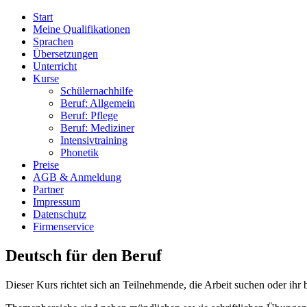
Start
Meine Qualifikationen
Sprachen
Übersetzungen
Unterricht
Kurse
Schülernachhilfe
Beruf: Allgemein
Beruf: Pflege
Beruf: Mediziner
Intensivtraining
Phonetik
Preise
AGB & Anmeldung
Partner
Impressum
Datenschutz
Firmenservice
Deutsch für den Beruf
Dieser Kurs richtet sich an Teilnehmende, die Arbeit suchen oder ihr