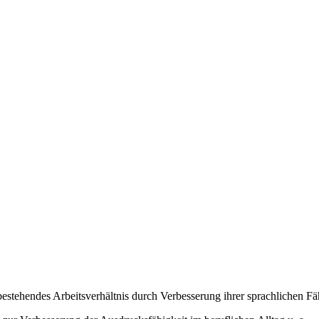
 bestehendes Arbeitsverhältnis durch Verbesserung ihrer sprachlichen Fä