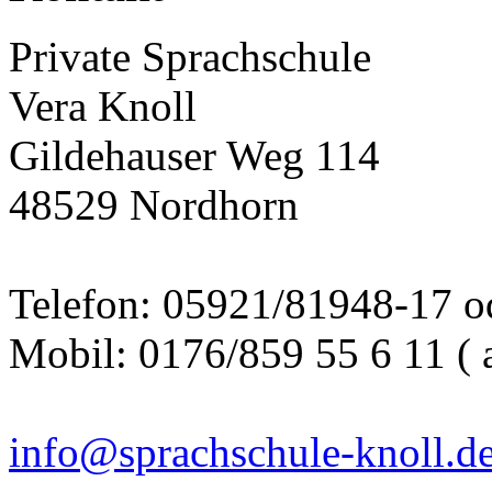
Private Sprachschule
Vera Knoll
Gildehauser Weg 114
48529 Nordhorn
Telefon: 05921/81948-17 o
Mobil: 0176/859 55 6 11 (
info@sprachschule-knoll.d