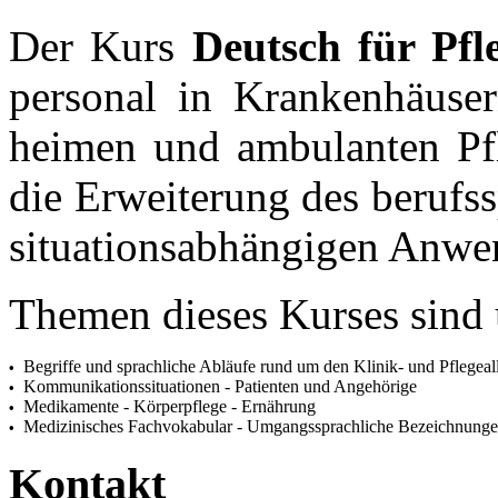
Der Kurs
Deutsch für Pfl
personal in Krankenhäuser
heimen und ambulanten Pfle
die Erweiterung des berufs
situationsabhängigen Anwe
Themen dieses Kurses sind u
Begriffe und sprachliche Abläufe rund um den Klinik- und Pflegeal
•
Kommunikationssituationen - Patienten und Angehö­rige
•
Medikamente - Körperpflege - Ernährung
•
Medizinisches Fachvokabular - Umgangssprachliche Bezeichnung
•
Kontakt