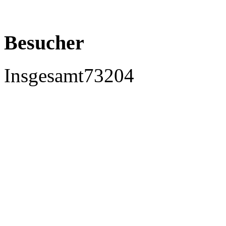
Besucher
Insgesamt
73204