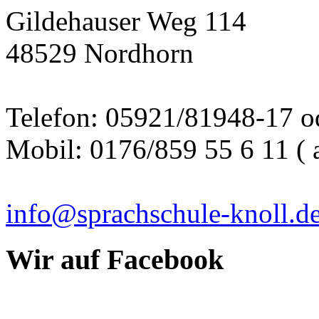
Gildehauser Weg 114
48529 Nordhorn
Telefon: 05921/81948-17 o
Mobil: 0176/859 55 6 11 (
info@sprachschule-knoll.d
Wir auf Facebook